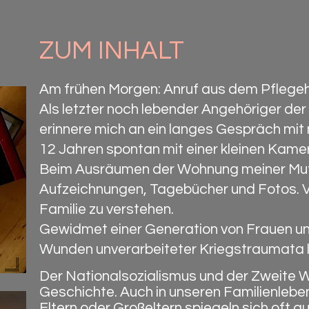
ZUM INHALT
Am frühen Morgen: Anruf aus dem Pflegehe
Als letzter noch lebender Angehöriger der
erinnere mich an ein langes Gespräch mit 
12 Jahren spontan mit einer kleinen Kame
Beim Ausräumen der Wohnung meiner Mutt
Aufzeichnungen, Tagebücher und Fotos. 
Familie zu verstehen.
Gewidmet einer Generation von Frauen und
Wunden unverarbeiteter Kriegstraumata 
Der Nationalsozialismus und der Zweite We
Geschichte. Auch in unseren Familienlebe
Eltern oder Großeltern spiegeln sich oft a