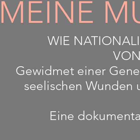
MEINE MU
WIE NATIONAL
VON
Gewidmet einer Gener
seelischen Wunden u
Eine dokumentar