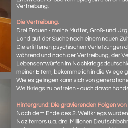
Vertreibung.
Die Vertreibung.
Drei Frauen - meine Mutter, Groß- und Urg
Land auf der Suche nach einem neuen Zu
Die erlittenen psychischen Verletzungen 
während und nach der Vertreibung, der Ve
Lebensentwürfen im Nachkriegsdeutschlan
meiner Eltern, bekomme ich in die Wiege g
Wie es gelingen kann sich von generatio
Weltkriegs zu befreien - auch davon hande
Hintergrund: Die gravierenden Folgen vo
Nach dem Ende des 2. Weltkriegs wurden 
Naziterrors u.a. drei Millionen Deutschb