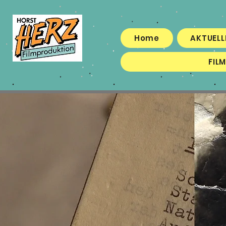
Home
AKTUELL
FIL