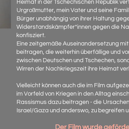
Heimat in der Tschechischen Republik ver
Urgroßmutter, mein Vater und seine Fami
Bürger unabhängig von ihrer Haltung geg
Widerstandskämpfer*innen gegen die Nazi
konfisziert.
Eine zeitgemäße Auseinandersetzung mit 
beitragen, die weiterhin überfällige und v
zwischen Deutschen und Tschechen, sonde
Wirren der Nachkriegszeit ihre Heimat ver
Vielleicht können auch die im Film aufgez
im Vorfeld von Kriegen in den Alltag ein
Rassismus dazu beitragen - die Ursachen fü
Israel/Gaza und anderswo, zu begreifen 
Der Film wurde geförde