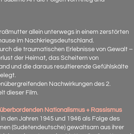
roßmutter allein unterwegs in einem zerstörten
hause im Nachkriegsdeutschland.
durch die traumatischen Erlebnisse von Gewalt –
rlust der Heimat, das Scheitern von
d und die daraus resultierende Gefühlskälte
elegt.
nenübergreifenden Nachwirkungen des 2.
lt dieser Film.
n überbordenden Nationalismus + Rassismus
in den Jahren 1945 und 1946 als Folge des
öhmen (Sudetendeutsche) gewaltsam aus ihrer