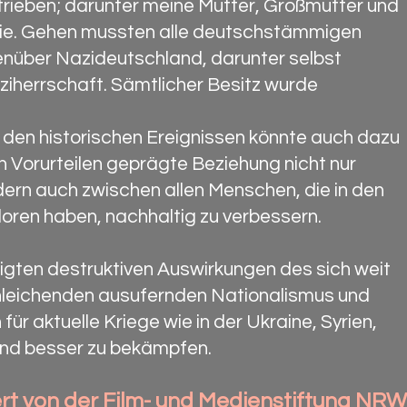
trieben; darunter meine Mutter, Großmutter und
lie. Gehen mussten alle deutschstämmigen
enüber Nazideutschland, darunter selbst
herrschaft. Sämtlicher Besitz wurde
den historischen Ereignissen könnte auch dazu
on Vorurteilen geprägte Beziehung nicht nur
rn auch zwischen allen Menschen, die in den
loren haben, nachhaltig zu verbessern.
eigten destruktiven Auswirkungen des sich weit
schleichenden ausufernden Nationalismus und
r aktuelle Kriege wie in der Ukraine, Syrien,
und besser zu bekämpfen.
rt von
der Film- und Medienstiftung NRW