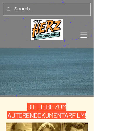
HORST HERZ
FILMPRODUKTION
DOCUMENTARYFILMS
FOR
CINEMA + TV
DIE LIEBE ZUM
AUTORENDOKUMENTARFILM!