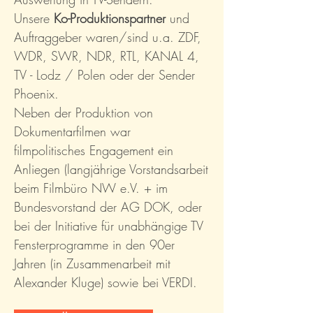
Unsere
Ko-Produktionspartner
und
Auftraggeber waren/sind u.a. ZDF,
WDR, SWR, NDR, RTL, KANAL 4,
TV - Lodz / Polen oder der Sender
Phoenix.
Neben der Produktion von
Dokumentarfilmen war
filmpolitisches
Engagement ein
Anliegen
(langjährige Vorstandsarbeit
beim Filmbüro NW e.V. + im
Bundesvorstand der AG DOK, oder
bei der Initiative für unabhängige TV
Fensterprogramme in den 90er
Jahren (in Zusammenarbeit mit
Alexander Kluge) sowie bei VERDI.