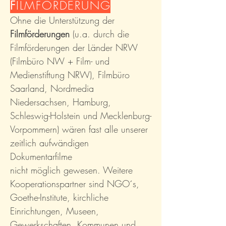
F
ILMFÖRDERUNG
Ohne die Unterstützung der
Filmförderungen
(
u.a. durch die
Filmförderungen der Länder NRW
(Filmbüro NW + Film- und
Medienstiftung NRW), Filmbüro
Saarland, Nordmedia
Niedersachsen, Hamburg,
Schleswig-Holstein und Mecklenburg-
Vorpommern)
wären fast alle unserer
zeitlich aufwändigen
Dokumentarfilme
nicht
möglich
gewesen. Weitere
Kooperationspartner sind NGO´s,
Goethe-Institute, kirchliche
Einrichtungen, Museen,
Gewerkschaften, Kommunen und