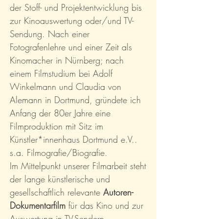
der Stoff- und Projektentwicklung bis
zur Kinoauswertung oder/und TV-
Sendung. Nach einer
Fotografenlehre und einer Zeit als
Kinomacher in Nürnberg; nach
einem Filmstudium bei Adolf
Winkelmann und Claudia von
Alemann in Dortmund, gründete ich
Anfang der 80er Jahre eine
Filmproduktion
mit
Sitz im
Künstler*innenhaus Dortmund e.V..
s.a. Filmografie/Biografie.
Im Mittelpunkt unserer Filmarbeit steht
der lange künstlerische und
gesellschaftlich relevante
Autoren-
Dokumentarfilm
für das Kino
und zur
Auswertung in TV-Sendern.