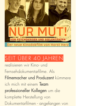
SEIT ÜBER 40 JAHREN
realisieren wir Kino- und
Fernsehdokumentarfilme. Als
Filmemacher und Produzent
kümmere
ich
mich
mit einem
Team
professioneller
Kollegen
um die
komplette Herstellung von
Dokumentarfilmen - angefangen
von